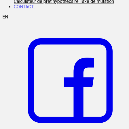
Calculateur de prêt hypothécaire
Taxe de mutation
CONTACT
EN