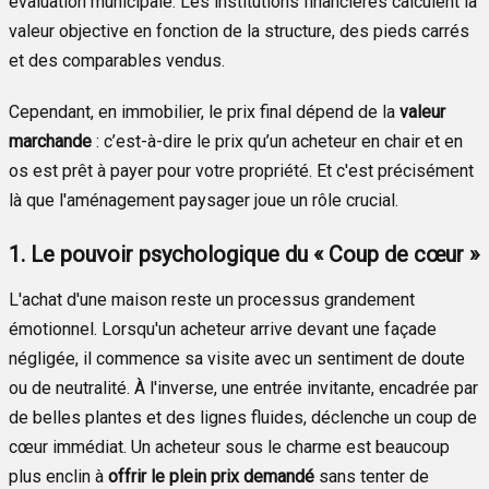
évaluation municipale. Les institutions financières calculent la
valeur objective en fonction de la structure, des pieds carrés
et des comparables vendus.
Cependant, en immobilier, le prix final dépend de la
valeur
marchande
: c’est-à-dire le prix qu’un acheteur en chair et en
os est prêt à payer pour votre propriété. Et c'est précisément
là que l'aménagement paysager joue un rôle crucial.
1. Le pouvoir psychologique du « Coup de cœur »
L'achat d'une maison reste un processus grandement
émotionnel. Lorsqu'un acheteur arrive devant une façade
négligée, il commence sa visite avec un sentiment de doute
ou de neutralité. À l'inverse, une entrée invitante, encadrée par
de belles plantes et des lignes fluides, déclenche un coup de
cœur immédiat. Un acheteur sous le charme est beaucoup
plus enclin à
offrir le plein prix demandé
sans tenter de