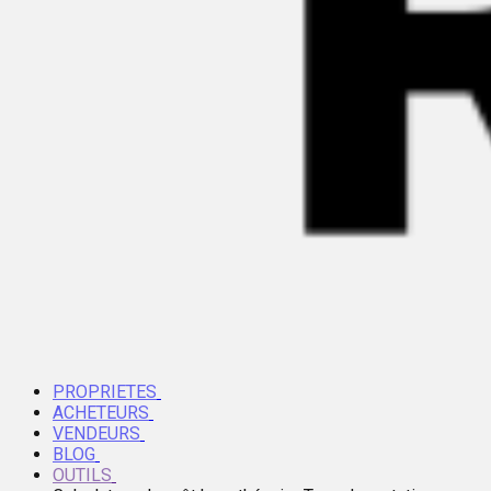
PROPRIETES
ACHETEURS
VENDEURS
BLOG
OUTILS