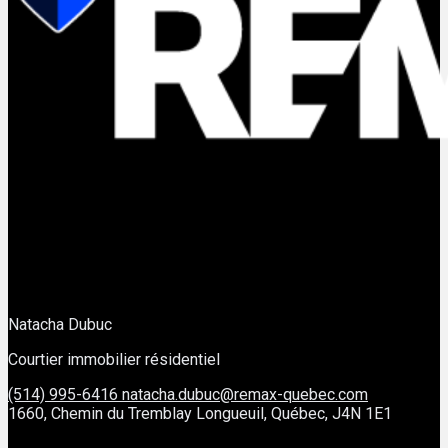
Natacha Dubuc
Courtier immobilier résidentiel
(514) 995-6416
natacha.dubuc@remax-quebec.com
1660, Chemin du Tremblay Longueuil, Québec, J4N 1E1