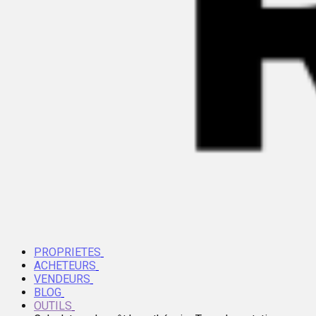
PROPRIETES
ACHETEURS
VENDEURS
BLOG
OUTILS