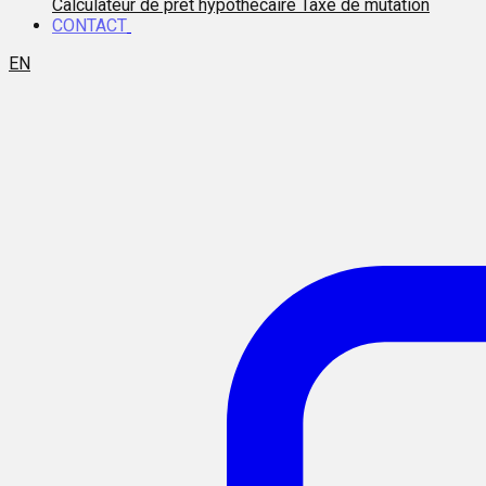
Calculateur de prêt hypothécaire
Taxe de mutation
CONTACT
EN