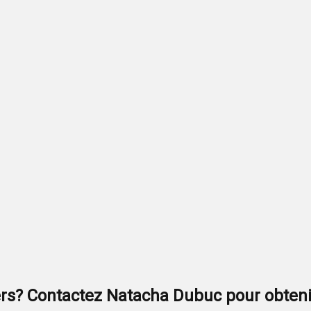
ers? Contactez
Natacha Dubuc
pour obteni