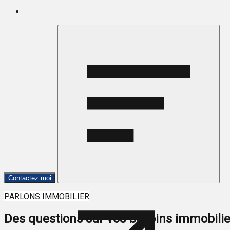
Contactez moi
PARLONS IMMOBILIER
Des questions sur vos besoins immobili