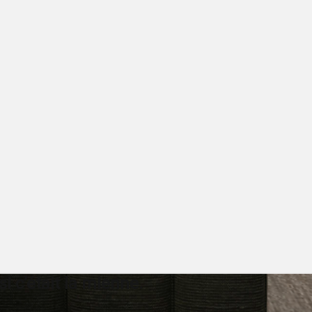
 c’était la mienne.