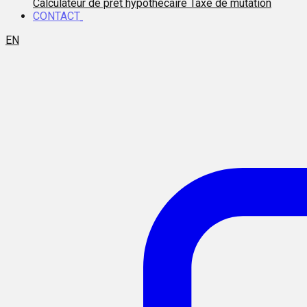
Calculateur de prêt hypothécaire
Taxe de mutation
CONTACT
EN