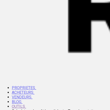
PROPRIETES
ACHETEURS
VENDEURS
BLOG
OUTILS