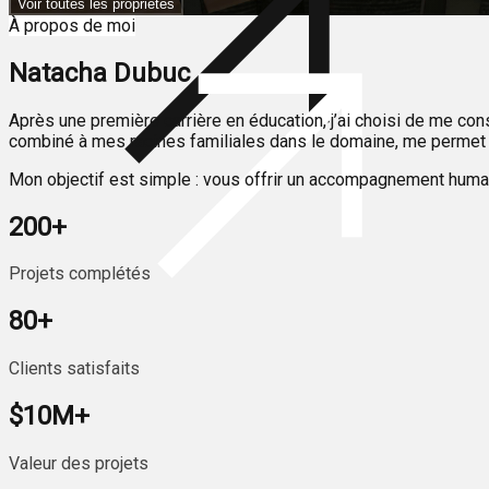
Voir toutes les propriétés
À propos de moi
Natacha Dubuc
Après une première carrière en éducation, j’ai choisi de me co
combiné à mes racines familiales dans le domaine, me permet d
Mon objectif est simple : vous offrir un accompagnement humain,
200
+
Projets complétés
80
+
Clients satisfaits
$10M
+
Valeur des projets