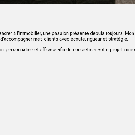
nsacrer à l’immobilier, une passion présente depuis toujours. Mon
’accompagner mes clients avec écoute, rigueur et stratégie.
 personnalisé et efficace afin de concrétiser votre projet immob