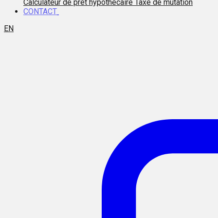
Calculateur de prêt hypothécaire
Taxe de mutation
CONTACT
EN