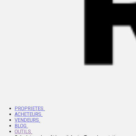
PROPRIETES
ACHETEURS
VENDEURS
BLOG
OUTILS