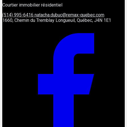
Courtier immobilier résidentiel
(514) 995-6416
natacha.dubuc@remax-quebec.com
1660, Chemin du Tremblay Longueuil, Québec, J4N 1E1