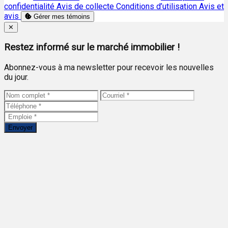
confidentialité
Avis de collecte
Conditions d’utilisation
Avis et
avis
Gérer mes témoins
Close
✕
Restez informé sur le marché immobilier !
Abonnez-vous à ma newsletter pour recevoir les nouvelles
du jour.
Envoyer