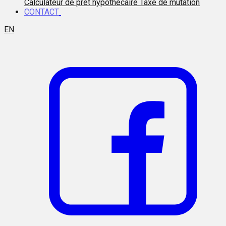
Calculateur de prêt hypothécaire
Taxe de mutation
CONTACT
EN