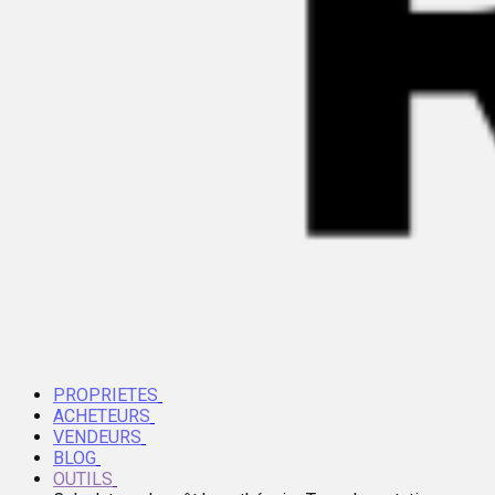
PROPRIETES
ACHETEURS
VENDEURS
BLOG
OUTILS