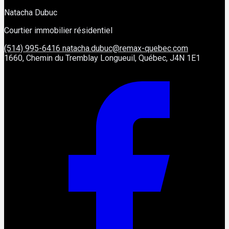
Natacha Dubuc
Courtier immobilier résidentiel
(514) 995-6416
natacha.dubuc@remax-quebec.com
1660, Chemin du Tremblay Longueuil, Québec, J4N 1E1