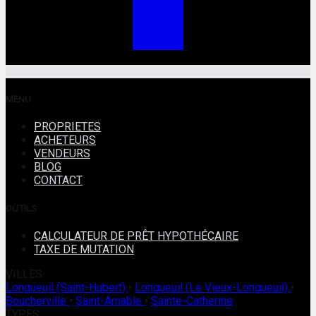
MENU
PROPRIETES
ACHETEURS
VENDEURS
BLOG
CONTACT
OUTILS
CALCULATEUR DE PRÊT HYPOTHÉCAIRE
TAXE DE MUTATION
VILLES
Longueuil (Saint-Hubert)
•
Longueuil (Le Vieux-Longueuil)
•
Boucherville
•
Saint-Amable
•
Sainte-Catherine
TYPES