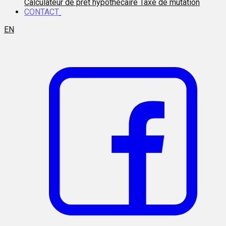
Calculateur de prêt hypothécaire
Taxe de mutation
CONTACT
EN