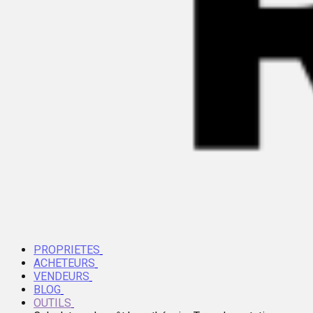
PROPRIETES
ACHETEURS
VENDEURS
BLOG
OUTILS