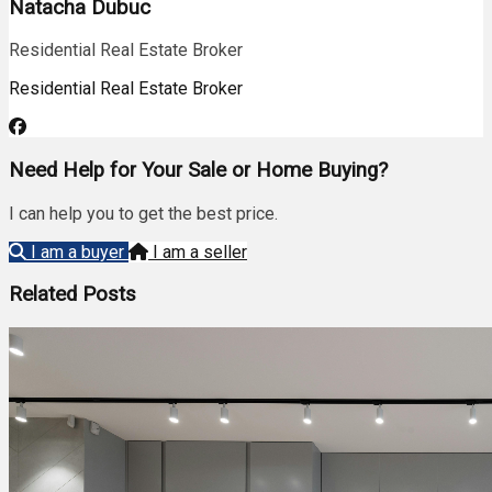
Natacha Dubuc
Residential Real Estate Broker
Residential Real Estate Broker
Need Help for Your Sale or Home Buying?
I can help you to get the best price.
I am a buyer
I am a seller
Related Posts