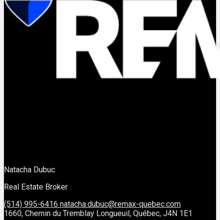
Natacha Dubuc
Real Estate Broker
(514) 995-6416
natacha.dubuc@remax-quebec.com
1660, Chemin du Tremblay Longueuil, Québec, J4N 1E1