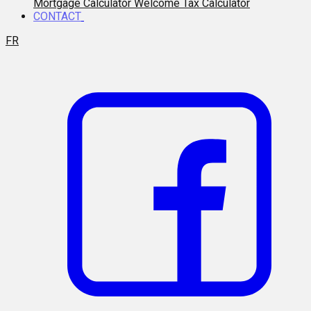
Mortgage Calculator
Welcome Tax Calculator
CONTACT
FR