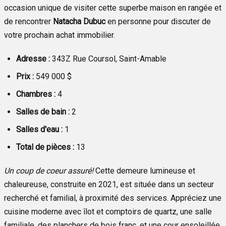
occasion unique de visiter cette superbe maison en rangée et
de rencontrer
Natacha Dubuc
en personne pour discuter de
votre prochain achat immobilier.
Adresse :
343Z Rue Coursol, Saint-Amable
Prix :
549 000 $
Chambres :
4
Salles de bain :
2
Salles d'eau :
1
Total de pièces :
13
Un coup de coeur assuré!
Cette demeure lumineuse et
chaleureuse, construite en 2021, est située dans un secteur
recherché et familial, à proximité des services. Appréciez une
cuisine moderne avec îlot et comptoirs de quartz, une salle
familiale, des planchers de bois franc, et une cour ensoleillée